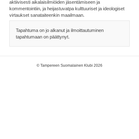
aktiivisesti aikalaisilmiöiden jäsentämiseen ja
kommentointiin, ja heijastuvatpa kulttuuriset ja ideologiset
virtaukset sanataiteenkin maailmaan.
Tapahtuma on jo alkanut ja ilmoittautuminen
tapahtumaan on päättynyt.
©
Tampereen Suomalainen Klubi 2026