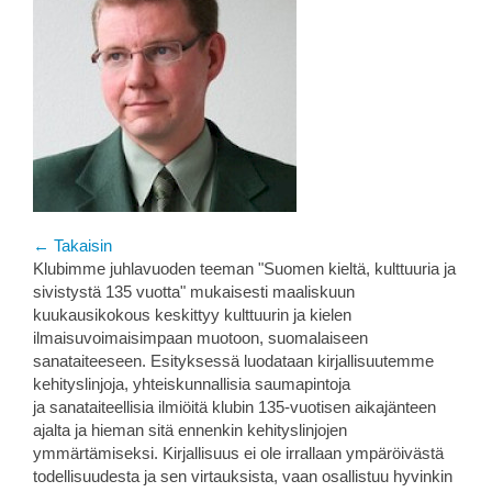
← Takaisin
Klubimme juhlavuoden teeman "Suomen kieltä, kulttuuria ja
sivistystä 135 vuotta" mukaisesti maaliskuun
kuukausikokous keskittyy kulttuurin ja kielen
ilmaisuvoimaisimpaan muotoon, suomalaiseen
sanataiteeseen. Esityksessä luodataan kirjallisuutemme
kehityslinjoja, yhteiskunnallisia saumapintoja
ja sanataiteellisia ilmiöitä klubin 135-vuotisen aikajänteen
ajalta ja hieman sitä ennenkin kehityslinjojen
ymmärtämiseksi. Kirjallisuus ei ole irrallaan ympäröivästä
todellisuudesta ja sen virtauksista, vaan osallistuu hyvinkin