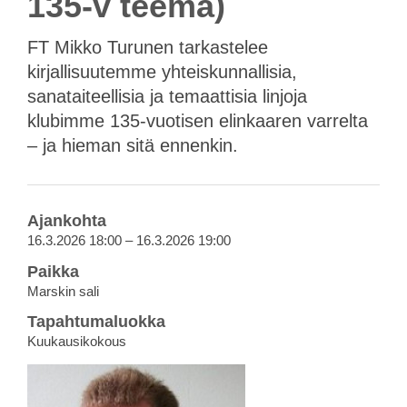
135-v teema)
FT Mikko Turunen tarkastelee
kirjallisuutemme yhteiskunnallisia,
sanataiteellisia ja temaattisia linjoja
klubimme 135-vuotisen elinkaaren varrelta
– ja hieman sitä ennenkin.
Ajankohta
16.3.2026 18:00 – 16.3.2026 19:00
Paikka
Marskin sali
Tapahtumaluokka
Kuukausikokous