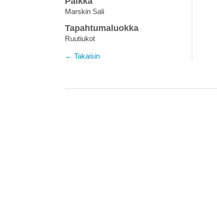
Paikka
Marskin Sali
Tapahtumaluokka
Ruutiukot
← Takaisin