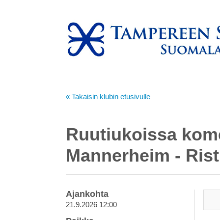
« Takaisin klubin etusivulle
Ruutiukoissa kome
Mannerheim - Risti
Ajankohta
21.9.2026 12:00