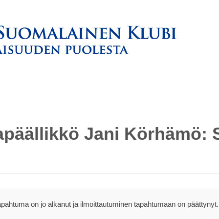
tapäällikkö Jani Körhämö:
apahtuma on jo alkanut ja ilmoittautuminen tapahtumaan on päättynyt.