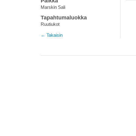
Paikka
Marskin Sali
Tapahtumaluokka
Ruutiukot
← Takaisin