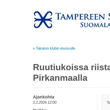
« Takaisin klubin etusivulle
Ruutiukoissa riis
Pirkanmaalla
Ajankohta
2.2.2026 12:00
T