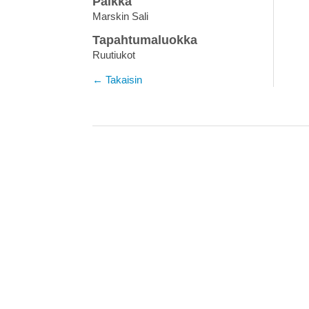
Paikka
Marskin Sali
Tapahtumaluokka
Ruutiukot
← Takaisin