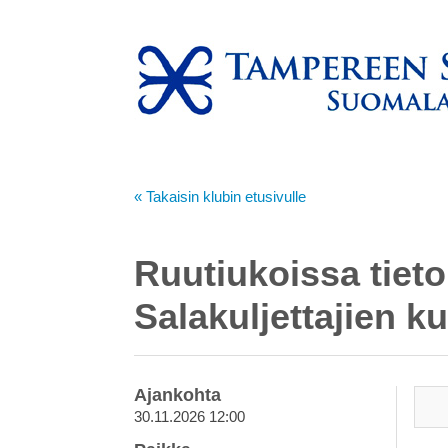
« Takaisin klubin etusivulle
Ruutiukoissa tieto
Salakuljettajien k
Ajankohta
30.11.2026 12:00