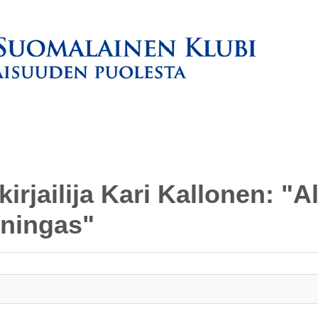
kirjailija Kari Kallonen: "
uningas"