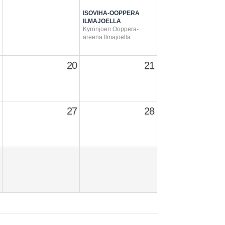
ISOVIHA-OOPPERA
ILMAJOELLA
Kyrönjoen Ooppera-
areena Ilmajoella
20
21
27
28