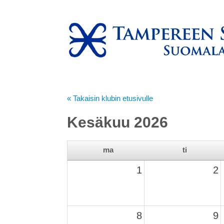
« Takaisin klubin etusivulle
Kesäkuu 2026
ma
ti
1
2
8
9