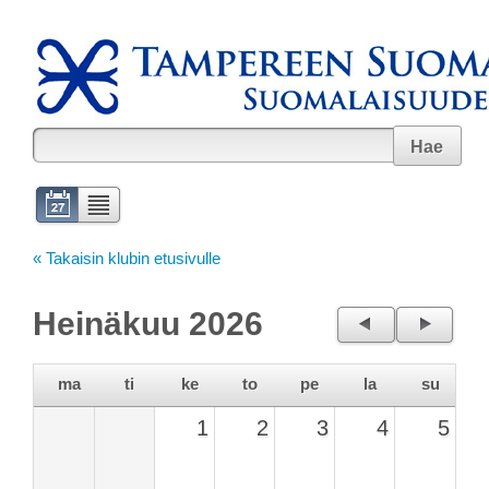
Hae
« Takaisin klubin etusivulle
Heinäkuu 2026
←
→
ma
ti
ke
to
pe
la
su
1
2
3
4
5