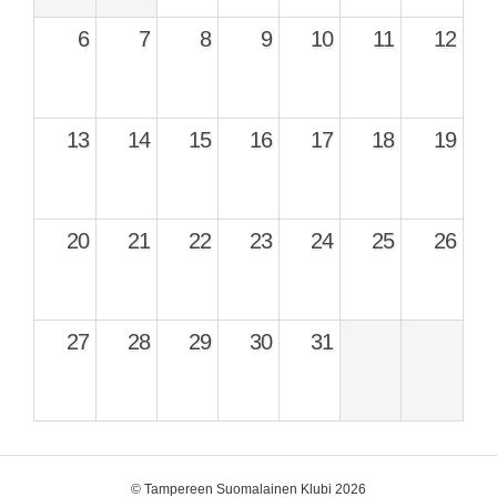
6
7
8
9
10
11
12
13
14
15
16
17
18
19
20
21
22
23
24
25
26
27
28
29
30
31
©
Tampereen Suomalainen Klubi 2026